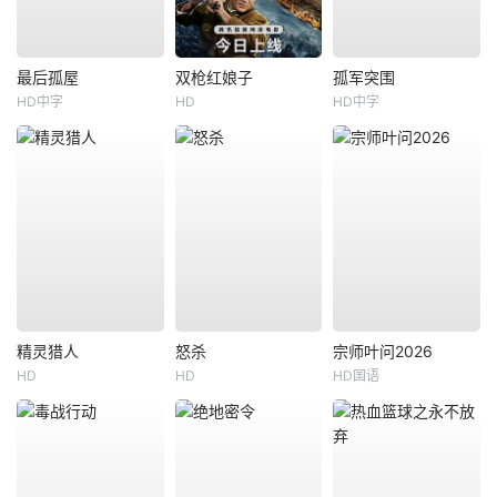
最后孤屋
双枪红娘子
孤军突围
HD中字
HD
HD中字
精灵猎人
怒杀
宗师叶问2026
HD
HD
HD国语