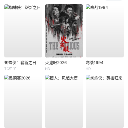
蜘蛛侠：崭新之日
火遮眼2026
寒战1994
TC中字
HD
HD