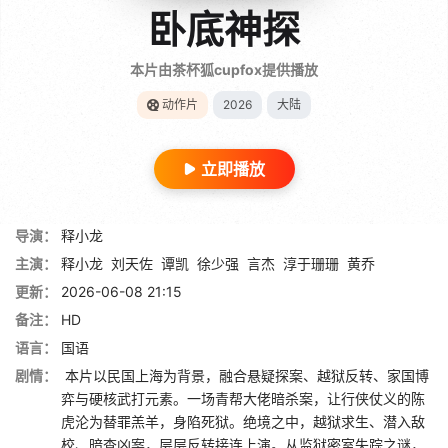
卧底神探
本片由茶杯狐cupfox提供播放
动作片
2026
大陆
立即播放
导演：
释小龙
主演：
释小龙
刘天佐
谭凯
徐少强
言杰
淳于珊珊
黄乔
更新：
2026-06-08 21:15
备注：
HD
语言：
国语
剧情：
本片以民国上海为背景，融合悬疑探案、越狱反转、家国博
弈与硬核武打元素。一场青帮大佬暗杀案，让行侠仗义的陈
虎沦为替罪羔羊，身陷死狱。绝境之中，越狱求生、潜入敌
校、暗查凶案，层层反转接连上演。从监狱密室失踪之谜，