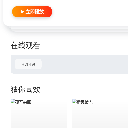
立即播放
在线观看
HD国语
猜你喜欢