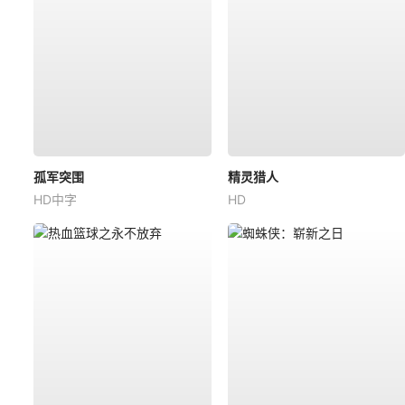
孤军突围
精灵猎人
HD中字
HD