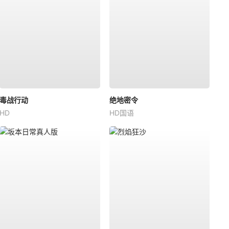
毒战行动
绝地密令
HD
HD国语