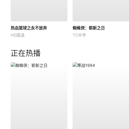
热血篮球之永不放弃
蜘蛛侠：崭新之日
HD国语
TC中字
正在热播