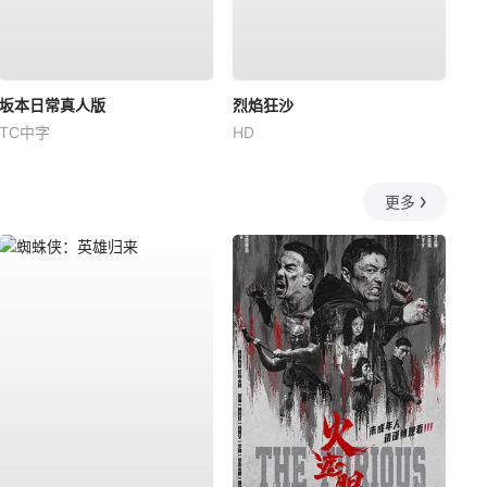
坂本日常真人版
烈焰狂沙
TC中字
HD
更多