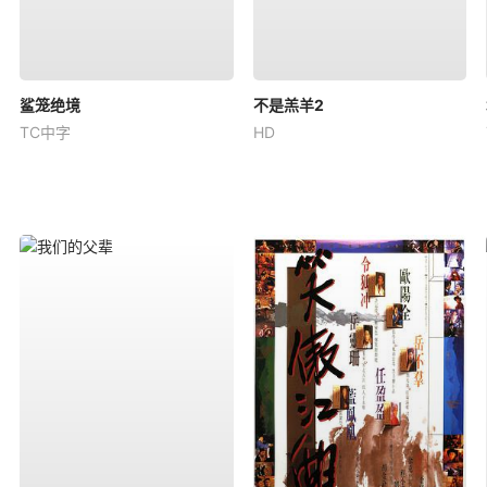
鲨笼绝境
不是羔羊2
TC中字
HD