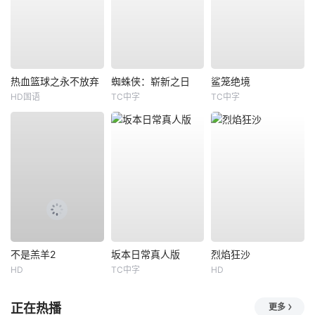
热血篮球之永不放弃
蜘蛛侠：崭新之日
鲨笼绝境
HD国语
TC中字
TC中字
不是羔羊2
坂本日常真人版
烈焰狂沙
HD
TC中字
HD
正在热播
更多