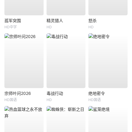
孤军突围
精灵猎人
怒杀
HD中字
HD
HD
宗师叶问2026
毒战行动
绝地密令
HD国语
HD
HD国语