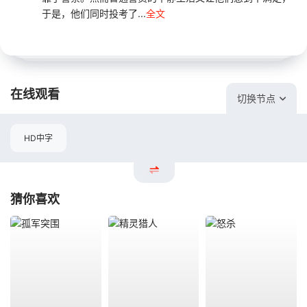
于是，他们同时投考了...
全文
在线观看
切换节点
HD中字
猜你喜欢