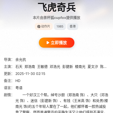
飞虎奇兵
本片由茶杯狐cupfox提供播放
动作片
1985
香港
立即播放
导演：
余允抗
主演：
石天
郑浩南
王敏德
邓浩光
彭健新
楼南光
夏文汐
陈加玲
更新：
2025-11-30 02:15
备注：
HD
语言：
粤语
剧情：
一个好汉三个帮。绰号沙胆（郑浩南 饰）、大只（邓浩
光 饰）、迷信（彭建新 饰）、有钱（王米高 饰）和处男(楼
南光 饰)的五个年轻人聚在了一起，他们都怀着一腔热诚投
靠了警察。然而普通警员的平静生活又让他们感到不满足，