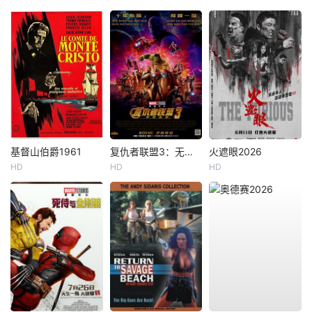
基督山伯爵1961
复仇者联盟3：无限战争
火遮眼2026
HD
HD
HD