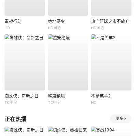
毒战行动
绝地密令
热血篮球之永不放弃
HD
HD国语
HD国语
蜘蛛侠：崭新之日
鲨笼绝境
不是羔羊2
TC中字
TC中字
HD
正在热播
更多