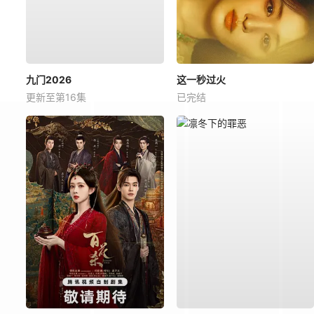
九门2026
这一秒过火
更新至第16集
已完结