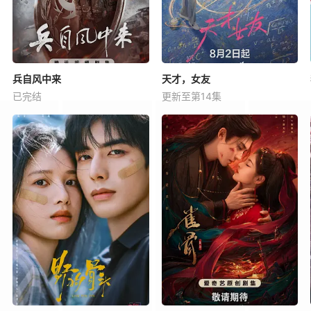
兵自风中来
天才，女友
已完结
更新至第14集