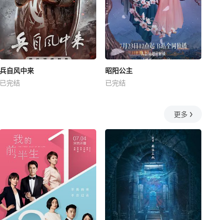
兵自风中来
昭阳公主
已完结
已完结
更多