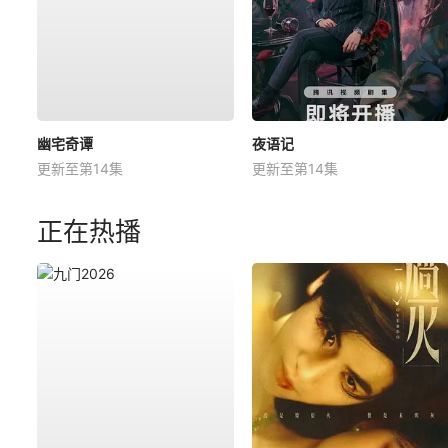
幽宅奇谭
夜语记
更新至第14集
更新至第14集
正在热播