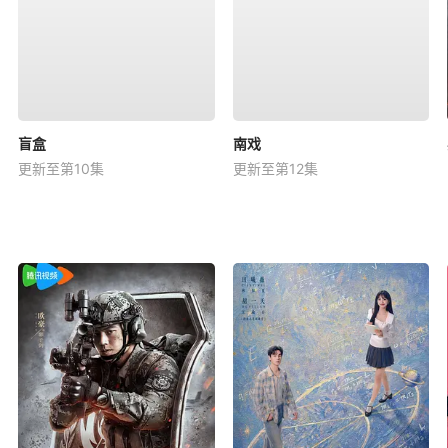
盲盒
南戏
更新至第10集
更新至第12集