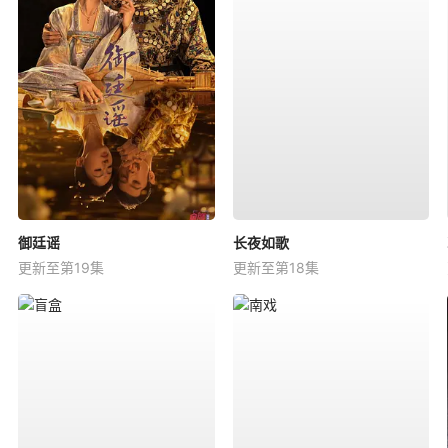
御廷谣
长夜如歌
更新至第19集
更新至第18集