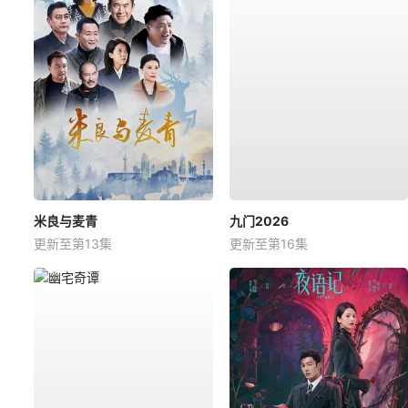
米良与麦青
九门2026
更新至第13集
更新至第16集