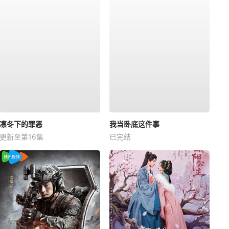
凛冬下的罪恶
我当卧底这件事
更新至第16集
已完结