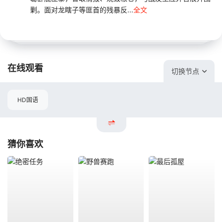
剿。面对龙瞎子等匪首的残暴反...
全文
在线观看
切换节点
HD国语
猜你喜欢