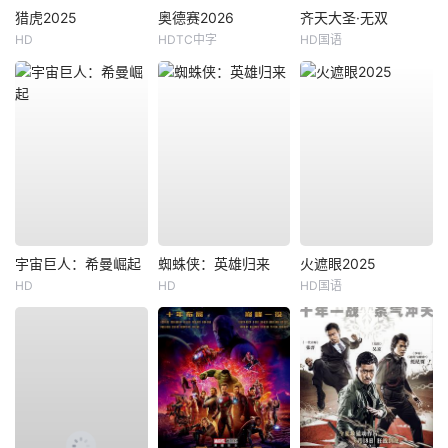
猎虎2025
奥德赛2026
齐天大圣·无双
HD
HDTC中字
HD国语
宇宙巨人：希曼崛起
蜘蛛侠：英雄归来
火遮眼2025
HD
HD
HD国语