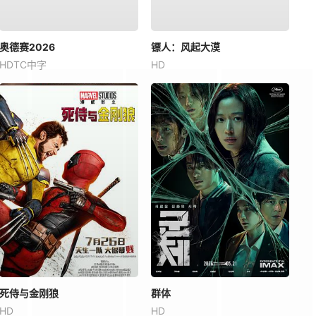
奥德赛2026
镖人：风起大漠
HDTC中字
HD
死侍与金刚狼
群体
HD
HD