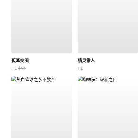
孤军突围
精灵猎人
HD中字
HD