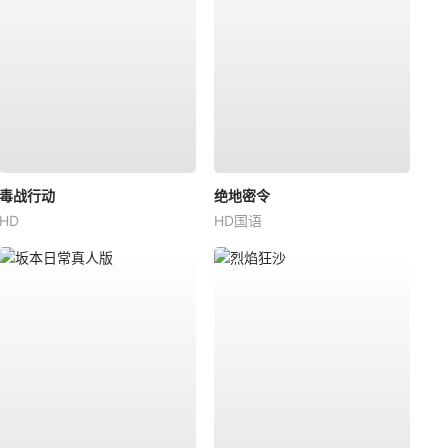
毒战行动
绝地密令
HD
HD国语