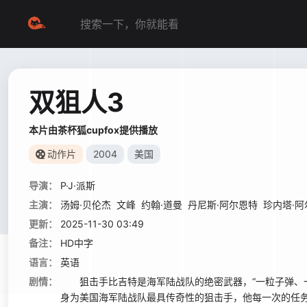
双狙人3
本片由茶杯狐cupfox提供播放
动作片
2004
美国
导演：
P·J·派斯
主演：
汤姆·贝伦杰
文峰
约翰·道曼
丹尼斯·阿尔恩特
珍内塔·阿
更新：
2025-11-30 03:49
备注：
HD中字
语言：
英语
剧情：
狙击手比吉特是海军陆战队的绝密武器，“一粒子弹、一
身为美国海军陆战队最具传奇性的狙击手，他每一次的任务