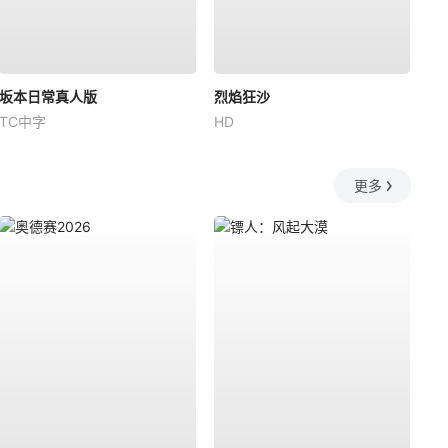
坂本日常真人版
烈焰狂沙
TC中字
HD
更多