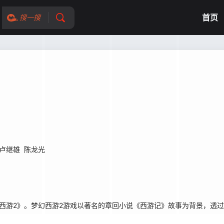
首页
搜一搜
卢继雄
陈龙光
游2》。梦幻西游2游戏以著名的章回小说《西游记》故事为背景，透过