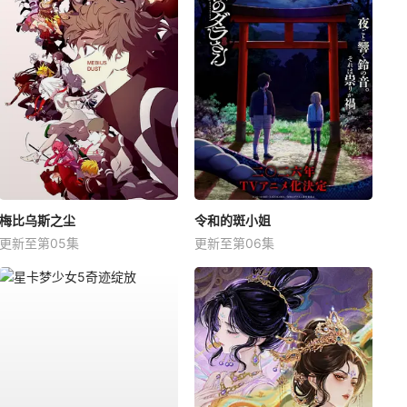
梅比乌斯之尘
令和的斑小姐
更新至第05集
更新至第06集