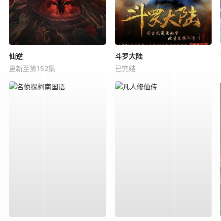
仙逆
斗罗大陆
更新至第152集
已完结