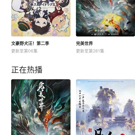
文豪野犬汪！第二季
完美世界
更新至第06集
更新至第281集
正在热播