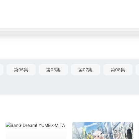
第05集
第06集
第07集
第08集