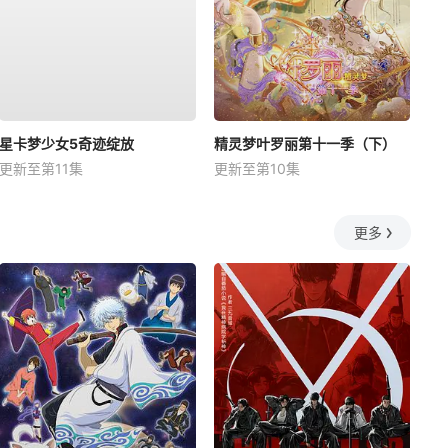
星卡梦少女5奇迹绽放
精灵梦叶罗丽第十一季（下）
更新至第11集
更新至第10集
更多