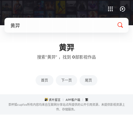
APP客户端下载
黄羿
搜索"黄羿" ，找到
0
部影视作品
首页
下一页
尾页
求片留言
APP客户端
繁
茶杯狐cupfox所有内容均来自互联网分享站点所提供的公开引用资源，未提供影视资源上
传、存储服务。