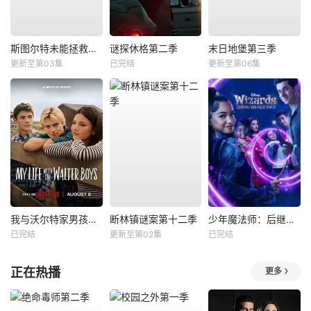
斯图尔特未能拯救宇宙
谜探休格第二季
末日地堡第三季
更新至第03集
已完结
更新至第06集
我与沃尔特家男孩的生活第三季
断林镇谜案第十二季
少年魔法师：后继者第三季
已完结
更新至第02集
已完结
正在热播
更多