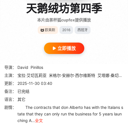
天鹅绒坊第四季
本片由茶杯狐cupfox提供播放
欧美剧
2016
西班牙
立即播放
导演：
David
Pinillos
主演：
宝拉·艾切瓦莉亚
米格尔·安赫尔·西尔维斯特
艾塔娜·桑切斯-希洪
更新：
2025-11-30 03:40
备注：
已完结
语言：
其它
剧情：
The contracts that don Alberto has with the Italans s
tate that they can only run the business for 5 years laun
ching A...
全文