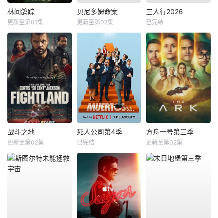
林间鸽踪
贝尼多姆命案
三人行2026
更新至第01集
更新至第02集
已完结
战斗之地
死人公司第4季
方舟一号第三季
更新至第02集
已完结
更新至第02集