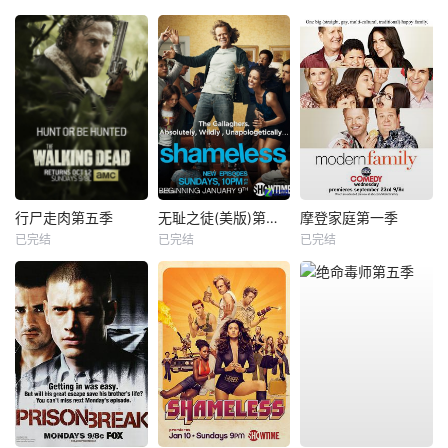
行尸走肉第五季
无耻之徒(美版)第一季
摩登家庭第一季
已完结
已完结
已完结