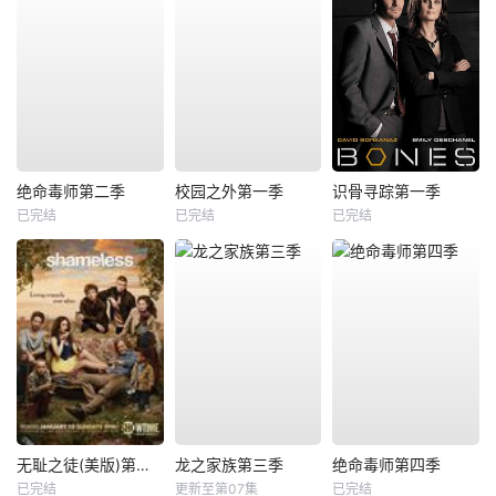
绝命毒师第二季
校园之外第一季
识骨寻踪第一季
已完结
已完结
已完结
无耻之徒(美版)第三季
龙之家族第三季
绝命毒师第四季
已完结
更新至第07集
已完结