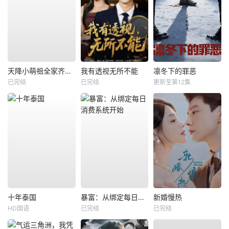
天降小萌祖全家齐齐宠
我有透视无所不能
凛冬下的罪恶
已完结
已完结
更新至第12集
十年泰国
暴富：从绑定每日消费系统开始
新婚慢热
HD国语
已完结
已完结