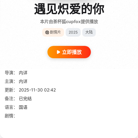
遇见炽爱的你
本片由茶杯狐cupfox提供播放
剧情片
2025
大陆
立即播放
导演：
内详
主演：
内详
更新：
2025-11-30 02:42
备注：
已完结
语言：
国语
剧情：