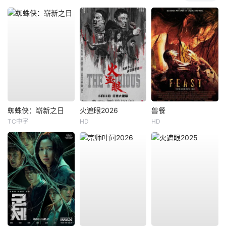
蜘蛛侠：崭新之日
火遮眼2026
兽餐
TC中字
HD
HD