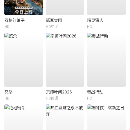
双枪红娘子
孤军突围
精灵猎人
HD
HD中字
HD
怒杀
宗师叶问2026
毒战行动
HD
HD国语
HD