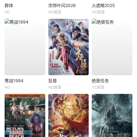
群体
宗师叶问2026
火遮眼2025
HD
HD国语
HD国语
寒战1994
狂兽
绝密任务
HD
HD国语
TC国语