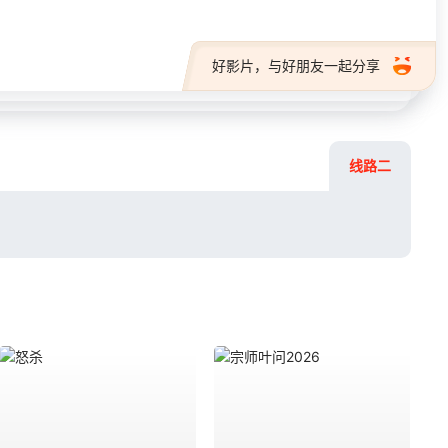
好影片，与好朋友一起分享
线路二