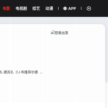
电影
电视剧
综艺
动漫
APP
扎·德苏扎
CJ·布隆菲尔德
乔治·布吉斯
Callan Colley
Saphira Moran
文