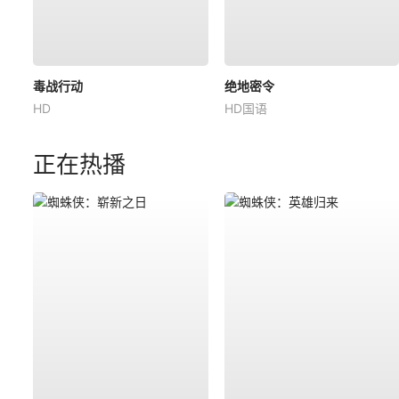
毒战行动
绝地密令
HD
HD国语
正在热播