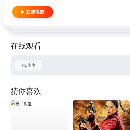
立即播放
在线观看
HD中字
猜你喜欢