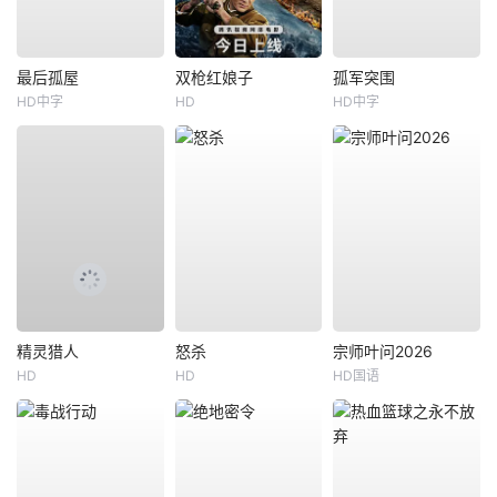
最后孤屋
双枪红娘子
孤军突围
HD中字
HD
HD中字
精灵猎人
怒杀
宗师叶问2026
HD
HD
HD国语