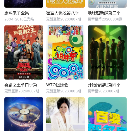
康熙来了全集
密室大逃脱第八季
地球超新鲜第二季
2004-2016已完结
更新至第20260807期
更新至第20260806期
喜剧之王单口季第三季
WTO姐妹会
开始推理吧第四季
更新至第20260807期
更新至第20260806期
更新至20260807期