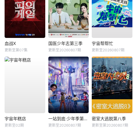
血战X
国医少年志第三季
宇宙帮帮忙
更新至第07集
更新至20260807期
更新至20260807期
宇宙年糕店
一站到底·少年季第2季
密室大逃脱第八季
更新至02期
更新至20260807期
更新至第20260807期