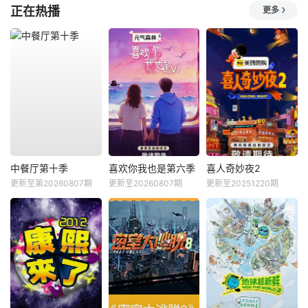
正在热播
更多
中餐厅第十季
喜欢你我也是第六季
喜人奇妙夜2
更新至第20260807期
更新至20260807期
更新至20251220期