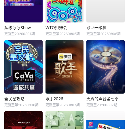
超级冰冰Show
WTO姐妹会
欧耶一级棒
更新至20260801期
更新至第20260806期
更新至第20260806期
全民星攻略
歌手2026
天赐的声音第七季
更新至第20260806期
更新至第20260807期
更新至20260807期